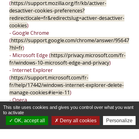
(
https://support.mozilla.org/fr/kb/activer-
desactiver-cookies-preferences?
redirectlocale=fr&redirectslug=activer-desactiver-
cookies
)
- Google Chrome
(
https://support.google.com/chrome/answer/95647
?hl=fr
)
- Microsoft Edge (
https://privacy.microsoft.com/fr-
fr/windows-10-microsoft-edge-and-privacy
)
- Internet Explorer
(
https://support.microsoft.com/fr-
fr/help/17442/windows-internet-explorer-delete-
manage-cookies#ie=ie-11
)
- Opera
(
http://help.opera.com/Windows/10.20/fr/cookies.ht
This site uses cookies and gives you control over what you want
to activate
ml
)
OK, accept all
Deny all cookies
Personalize
- Safari (
https://support.apple.com/kb/ph21411?
locale=fr_CA
)