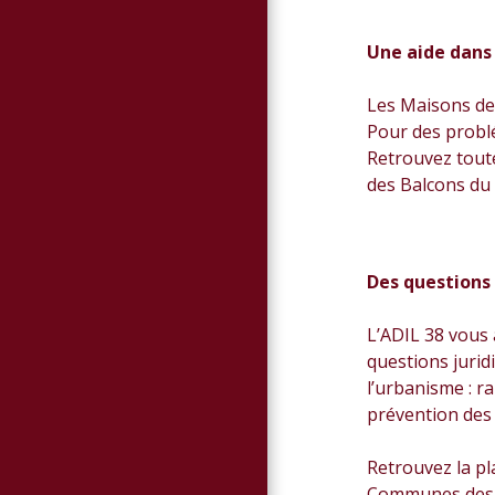
Une aide dans
Les Maisons de
Pour des problé
Retrouvez tout
des Balcons du
Des questions 
L’ADIL 38 vous 
questions juridi
l’urbanisme : ra
prévention des 
Retrouvez la pl
Communes des 