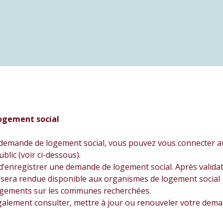
ogement social
 demande de logement social, vous pouvez vous connecter a
blic (voir ci-dessous).
d’enregistrer une demande de logement social. Après validat
sera rendue disponible aux organismes de logement social
ogements sur les communes recherchées.
alement consulter, mettre à jour ou renouveler votre dema