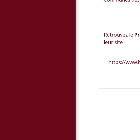
Retrouvez le
Pr
leur site
https://www.