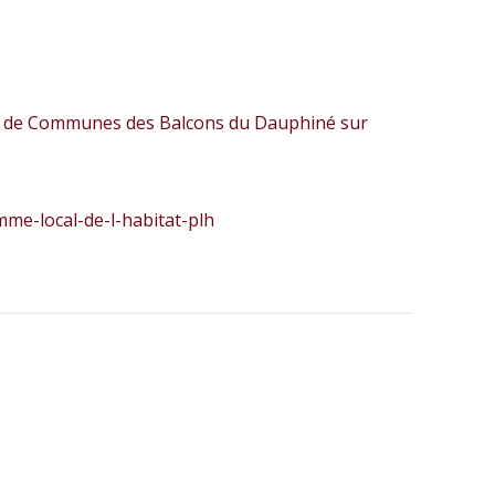
té de Communes des Balcons du Dauphiné sur
me-local-de-l-habitat-plh