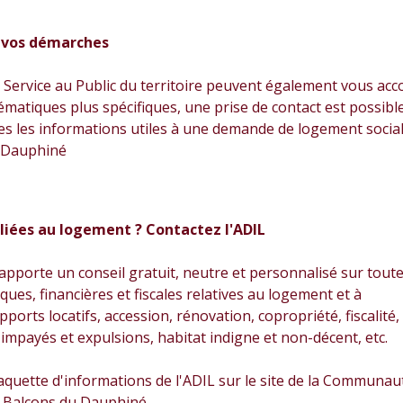
 vos démarches
 Service au Public du territoire peuvent également vous a
matiques plus spécifiques, une prise de contact est possibl
es les informations utiles à une demande de logement soci
 Dauphiné
liées au logement ? Contactez l'ADIL
apporte un conseil gratuit, neutre et personnalisé sur toute
ques, financières et fiscales relatives au logement et à
pports locatifs, accession, rénovation, copropriété, fiscalité,
impayés et expulsions, habitat indigne et non-décent, etc.
aquette d'informations de l'ADIL sur le site de la Communau
Balcons du Dauphiné