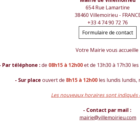
654 Rue Lamartine
38460 Villemoirieu - FRANC
+33 4 74 90 72 76
Formulaire de contact
Votre Mairie vous accueille
- Par téléphone :
de
08h15 à 12h00
et de 13h30 à 17h30 les 
- Sur place
ouvert de
8h15 à 12h00
les lundis lundis,
Les nouveaux horaires sont indiqués 
- Contact par mail :
mairie@villemoirieu.com