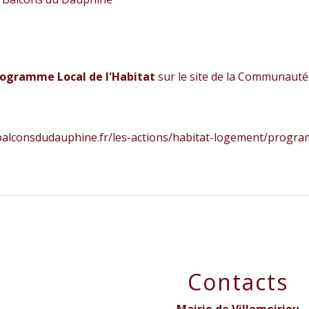
ogramme Local de l'Habitat
sur le site de la Communau
balconsdudauphine.fr/les-actions/habitat-logement/program
Contacts
Mairie de Villemoirieu