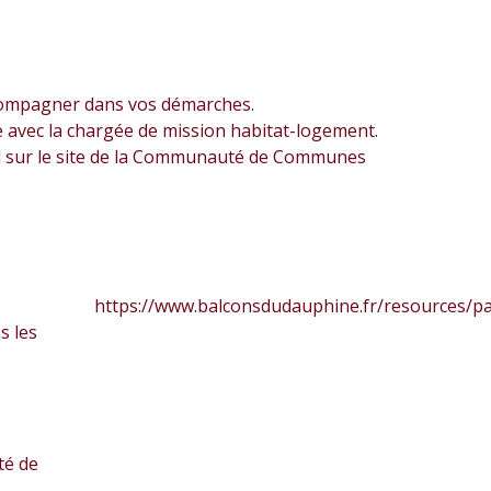
ccompagner dans vos démarches.
e avec la chargée de mission habitat-logement.
al sur le site de la Communauté de Communes
https://www.balconsdudauphine.fr/resources/pag
s les
té de