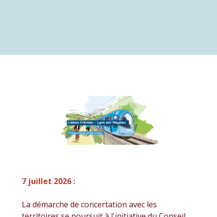
7 juillet 2026 :
La démarche de concertation avec les
territoires se poursuit à l'initiative du Conseil