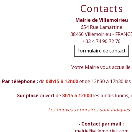
Contacts
Mairie de Villemoirieu
654 Rue Lamartine
38460 Villemoirieu - FRANC
+33 4 74 90 72 76
Formulaire de contact
Votre Mairie vous accueille
- Par téléphone :
de
08h15 à 12h00
et de 13h30 à 17h30 les 
- Sur place
ouvert de
8h15 à 12h00
les lundis lundis,
Les nouveaux horaires sont indiqués 
- Contact par mail :
mairie@villemoirieu.com