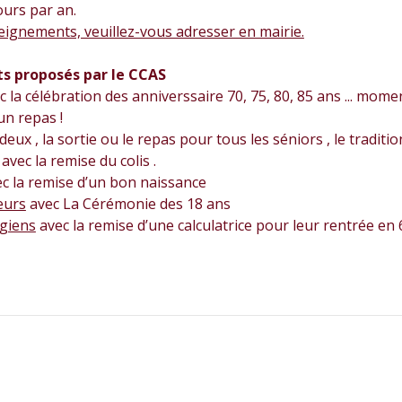
ours par an.
ignements, veuillez-vous adresser en mairie.
ts proposés par le CCAS
 la célébration des anniverssaire 70, 75, 80, 85 ans ... mome
un repas !
ux , la sortie ou le repas pour tous les séniors , le traditio
vec la remise du colis .
c la remise d’un bon naissance
eurs
avec La Cérémonie des 18 ans
égiens
avec la remise d’une calculatrice pour leur rentrée en 