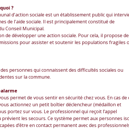
 quoi ?
nal d'action sociale est un établissement public qui intervi
s de l'aide sociale. Il est principalement constitué de
u Conseil Municipal.
ion de développer une action sociale. Pour cela, il propose de
s missions pour assister et soutenir les populations fragiles 
t des personnes qui connaissent des difficultés sociales ou
identes sur la commune.
léalarme
ous permet de vous sentir en sécurité chez vous. En cas de
vous actionnez un petit boîtier déclencheur (médaillon et
ous portez sur vous. Le professionnel qui reçoit l’appel
 prévient les secours. Ce système permet aux personnes iso
capées d’être en contact permanent avec des professionnel