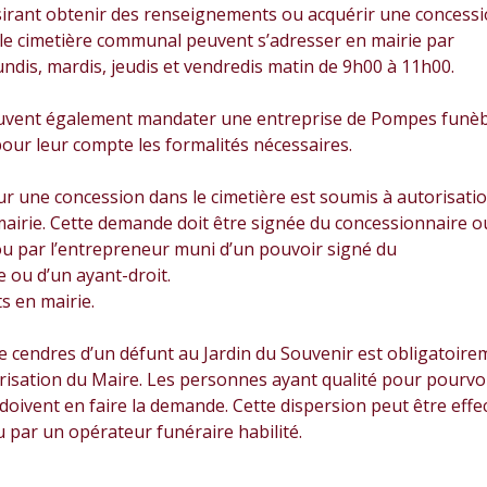
ésirant obtenir des renseignements ou acquérir une concess
le cimetière communal peuvent s’adresser en mairie par
undis, mardis, jeudis et vendredis matin de 9h00 à 11h00.
euvent également mandater une entreprise de Pompes funè
pour leur compte les formalités nécessaires.
r une concession dans le cimetière est soumis à autorisati
mairie. Cette demande doit être signée du concessionnaire o
ou par l’entrepreneur muni d’un pouvoir signé du
 ou d’un ayant-droit.
 en mairie.
e cendres d’un défunt au Jardin du Souvenir est obligatoire
risation du Maire. Les personnes ayant qualité pour pourvo
 doivent en faire la demande. Cette dispersion peut être effe
ou par un opérateur funéraire habilité.