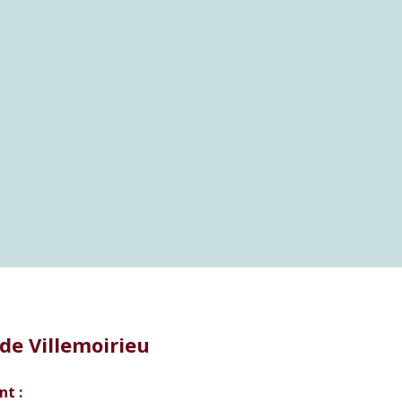
de Villemoirieu
nt :