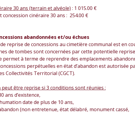
raire 30 ans (terrain et alvéole)
: 1 015.00 €
concession cinéraire 30 ans : 254.00 €
oncessions abandonnées et/ou échues
de reprise de concessions au cimetière communal est en cou
es de tombes sont concernées par cette potentielle reprise
e permet à terme de reprendre des emplacements abandon
concessions perpétuelles en état d’abandon est autorisée pa
s Collectivités Territorial (CGCT).
peut être reprise si 3 conditions sont réunies :
30 ans d’existence,
nhumation date de plus de 10 ans,
 d’abandon (non entretenue, état délabré, monument cassé,