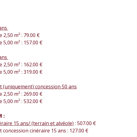
:
 ans
2,50 m² : 79.00 €
5,00 m² : 157.00 €
 ans
2,50 m² : 162.00 €
5,00 m² : 319.00 €
 (uniquement) concession 50 ans
2,50 m² : 269.00 €
5,00 m² : 532.00 €
 :
raire 15 ans/ (terrain et alvéole)
: 507.00 €
concession cinéraire 15 ans : 127.00 €