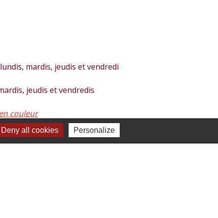
lundis, mardis, jeudis et vendredi
 mardis, jeudis et vendredis
en couleur
Deny all cookies
Personalize