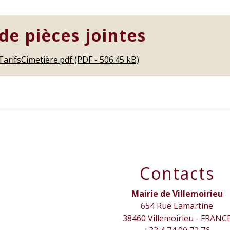
 de pièces jointes
arifsCimetière.pdf (PDF - 506.45 kB)
Contacts
Mairie de Villemoirieu
654 Rue Lamartine
38460 Villemoirieu - FRANC