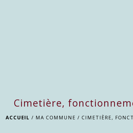
Cimetière, fonctionneme
ACCUEIL
/
MA COMMUNE
/
CIMETIÈRE, FONC