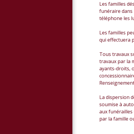
Les familles d
funéraire dans 
téléphone les l
Les familles p
qui effectuera 
Tous travaux su
travaux par la 
ayants-droits, 
concessionnaire
Renseignements
La dispersion d
soumise à auto
aux funérailles
par la famille 