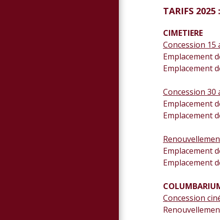
TARIFS 2025 
CIMETIERE
Concession 15
Emplacement de 
Emplacement de 
Concession 30
Emplacement de 
Emplacement de 
Renouvellement
Emplacement de 
Emplacement de 
COLUMBARIUM
Concession ciné
Renouvellement 