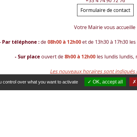
+33 4 74 90 72 76
Formulaire de contact
Votre Mairie vous accueille
- Par téléphone :
de
08h00 à 12h00
et de 13h30 à 17h30 les 
- Sur place
ouvert de
8h00 à 12h00
les lundis lundis,
Les nouveaux horaires sont indiqués 
 control over what you want to activate
OK, accept all
- Contact par mail :
mairie@villemoirieu.com