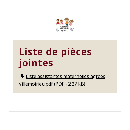
Liste de pièces
jointes
Liste assistantes maternelles agrées
file_download
Villemoirieu.pdf (PDF - 2.27 kB)