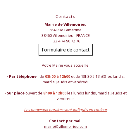
Contacts
Mairie de Villemoirieu
654 Rue Lamartine
38460 Villemoirieu - FRANCE
+33 4 74 90 72 76
Formulaire de contact
Votre Mairie vous accueille
- Par téléphone :
de
08h00 à 12h00
et de 13h30 à 17h30 les lundis,
mardis, jeudis et vendredi
- Sur place
ouvert de
8h00 à 12h00
les lundis lundis, mardis, jeudis et
vendredis
Les nouveaux horaires sont indiqués en couleur
- Contact par mail :
mairie@villemoirieu.com