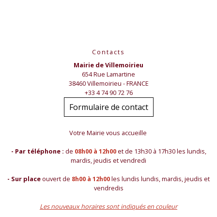
Contacts
Mairie de Villemoirieu
654 Rue Lamartine
38460 Villemoirieu - FRANCE
+33 4 74 90 72 76
Formulaire de contact
Votre Mairie vous accueille
- Par téléphone :
de
08h00 à 12h00
et de 13h30 à 17h30 les lundis,
mardis, jeudis et vendredi
- Sur place
ouvert de
8h00 à 12h00
les lundis lundis, mardis, jeudis et
vendredis
Les nouveaux horaires sont indiqués en couleur