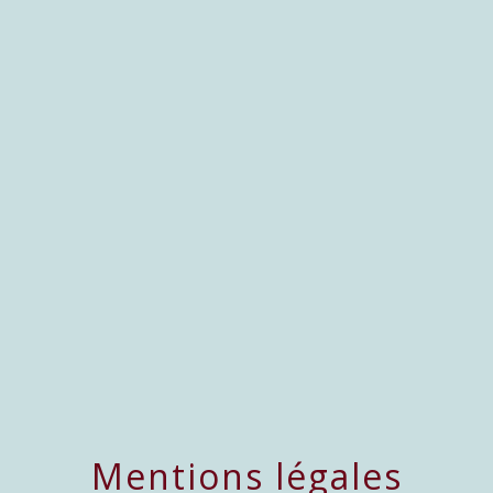
menu
Mentions légales