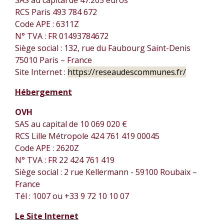
SAS au capital de 47.205 euros
RCS Paris 493 784 672
Code APE : 6311Z
N° TVA : FR 01493784672
Siège social : 132, rue du Faubourg Saint-Denis
75010 Paris – France
Site Internet :
https://reseaudescommunes.fr/
Hébergement
OVH
SAS au capital de 10 069 020 €
RCS Lille Métropole 424 761 419 00045
Code APE : 2620Z
N° TVA : FR 22 424 761 419
Siège social : 2 rue Kellermann - 59100 Roubaix –
France
Tél : 1007 ou +33 9 72 10 10 07
Le Site Internet