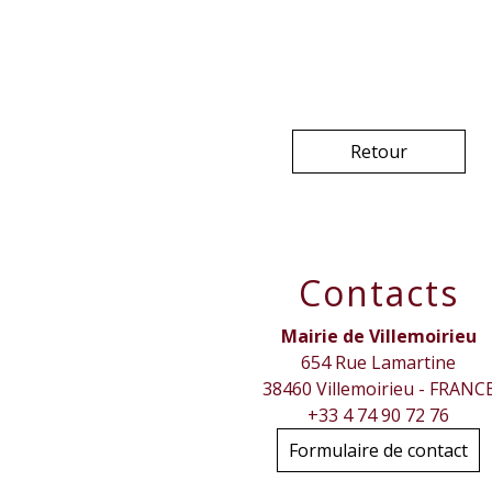
Retour
Contacts
Mairie de Villemoirieu
654 Rue Lamartine
38460 Villemoirieu - FRANC
+33 4 74 90 72 76
Formulaire de contact