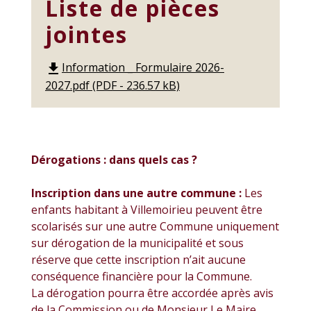
Liste de pièces
jointes
Information _ Formulaire 2026-
file_download
2027.pdf (PDF - 236.57 kB)
Dérogations : dans quels cas ?
Inscription dans une autre commune :
Les
enfants habitant à Villemoirieu peuvent être
scolarisés sur une autre Commune uniquement
sur dérogation de la municipalité et sous
réserve que cette inscription n’ait aucune
conséquence financière pour la Commune.
La dérogation pourra être accordée après avis
de la Commission ou de Monsieur Le Maire .