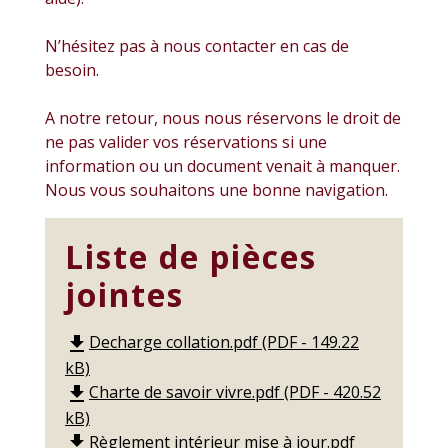
N’hésitez pas à nous contacter en cas de
besoin.
A notre retour, nous nous réservons le droit de
ne pas valider vos réservations si une
information ou un document venait à manquer.
Nous vous souhaitons une bonne navigation.
Liste de pièces
jointes
Decharge collation.pdf (PDF - 149.22
file_download
kB)
Charte de savoir vivre.pdf (PDF - 420.52
file_download
kB)
Règlement intérieur mise à jour.pdf
file_download