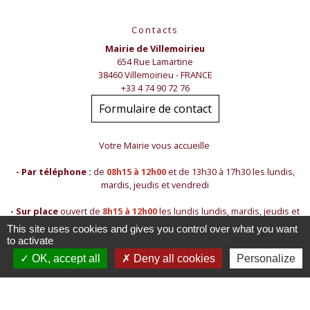
Contacts
Mairie de Villemoirieu
654 Rue Lamartine
38460 Villemoirieu - FRANCE
+33 4 74 90 72 76
Formulaire de contact
Votre Mairie vous accueille
- Par téléphone :
de
08h15 à 12h00
et de 13h30 à 17h30 les lundis,
mardis, jeudis et vendredi
- Sur place
ouvert de
8h15 à 12h00
les lundis lundis, mardis, jeudis et
vendredis
This site uses cookies and gives you control over what you want
to activate
Les nouveaux horaires sont indiqués en couleur
OK, accept all
Deny all cookies
Personalize
- Contact par mail :
mairie@villemoirieu.com